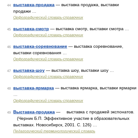
выставка-продажа
— выставка продажа, выставки
44
продажи …
Орфографический словарь-справочник
выставка-смотр
— выставка смотр, выставки смотра …
45
Орфографический словарь-справочник
выставка-соревнование
— выставка соревнование,
46
выставки соревнования …
Орфографический словарь-справочник
выставка-шоу
— выставка шоу, выставки шоу …
47
Орфографический словарь-справочник
выставка-ярмарка
— выставка ярмарка, выставки ярмарки
48
…
Орфографический словарь-справочник
Выставка-продажа
— выставка с продажей экспонатов.
49
(Черник Б.П. Эффективное участие в образовательных
выставках. Новосибирск, 2001. С. 126) …
Педагогический терминологический словарь