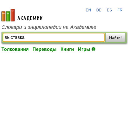
EN
DE
ES
FR
academic.ru
Словари и энциклопедии на Академике
Найти!
Толкования
Переводы
Книги
Игры ⚽